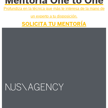
Mentoría One to One
Profundiza en la técnica que más te interesa de la mano de
un experto a tu disposición.
SOLICITA TU MENTORÍA