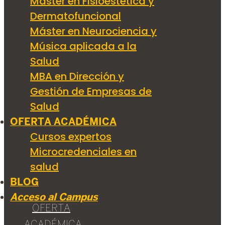
Máster en Fisioestética y
Dermatofuncional
Máster en Neurociencia y
Música aplicada a la
Salud
MBA en Dirección y
Gestión de Empresas de
Salud
OFERTA ACADÉMICA
Cursos expertos
Microcredenciales en
salud
BLOG
Acceso al Campus
OFERTA
ACADÉMICA