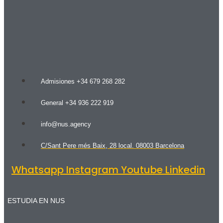
Admisiones +34 679 268 282
General +34 936 222 919
info@nus.agency
C/Sant Pere més Baix, 28 local. 08003 Barcelona
Whatsapp
Instagram
Youtube
Linkedin
ESTUDIA EN NUS