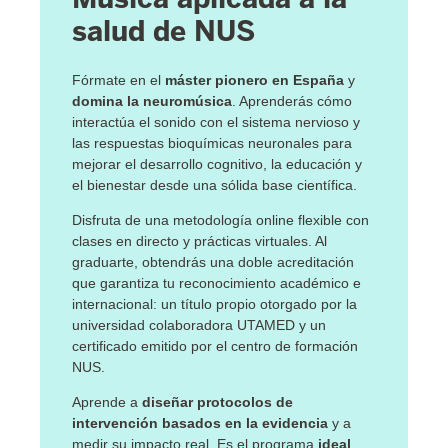
salud de NUS
Fórmate en el
máster pionero en España
y
domina la neuromúsica
. Aprenderás cómo
interactúa el sonido con el sistema nervioso y
las respuestas bioquímicas neuronales para
mejorar el desarrollo cognitivo, la educación y
el bienestar desde una sólida base científica.
Disfruta de una metodología online flexible con
clases en directo y prácticas virtuales. Al
graduarte, obtendrás una doble acreditación
que garantiza tu reconocimiento académico e
internacional: un título propio otorgado por la
universidad colaboradora UTAMED y un
certificado emitido por el centro de formación
NUS.
Aprende a
diseñar protocolos de
intervención basados en la evidencia
y a
medir su impacto real. Es el programa
ideal