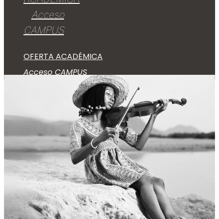
Acceso
CAMPUS
OFERTA ACADÉMICA
Acceso CAMPUS