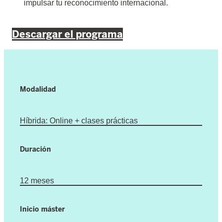
impulsar tu reconocimiento internacional.
Descargar el programa
Modalidad
Híbrida: Online + clases prácticas
Duración
12 meses
Inicio máster