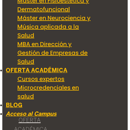
Máster en Fisioestética y
Dermatofuncional
Máster en Neurociencia y
Música aplicada a la
Salud
MBA en Dirección y
Gestión de Empresas de
Salud
OFERTA ACADÉMICA
Cursos expertos
Microcredenciales en
salud
BLOG
Acceso al Campus
OFERTA
ACADÉMICA