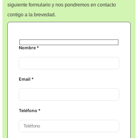
siguiente formulario y nos pondremos en contacto
contigo a la brevedad.
Nombre *
Email *
Teléfono *