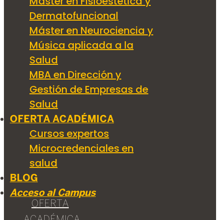
Máster en Fisioestética y
Dermatofuncional
Máster en Neurociencia y
Música aplicada a la
Salud
MBA en Dirección y
Gestión de Empresas de
Salud
OFERTA ACADÉMICA
Cursos expertos
Microcredenciales en
salud
BLOG
Acceso al Campus
OFERTA
ACADÉMICA