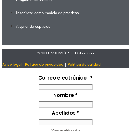
Inscríbete como modelo de prácticas
Alquiler de espacios
© Nus Consultoría, S.L. B01790666
Aviso legal
Política de privacidad
Política de calidad
|
|
Correo electrónico
*
Nombre
*
Apellidos
*
*Campos obligatorios