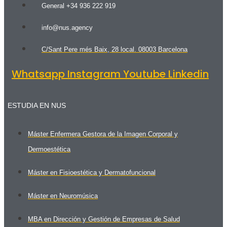
General +34 936 222 919
info@nus.agency
C/Sant Pere més Baix, 28 local. 08003 Barcelona
Whatsapp
Instagram
Youtube
Linkedin
ESTUDIA EN NUS
Máster Enfermera Gestora de la Imagen Corporal y
Dermoestética
Máster en Fisioestética y Dermatofuncional
Máster en Neuromúsica
MBA en Dirección y Gestión de Empresas de Salud