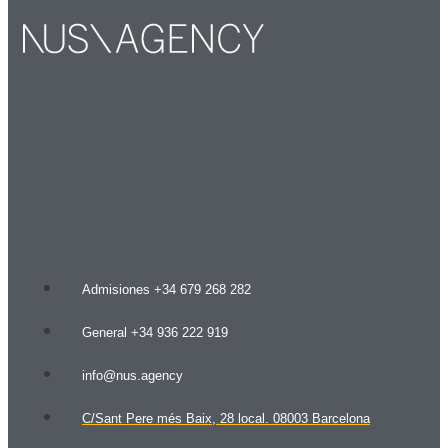
Admisiones +34 679 268 282
General +34 936 222 919
info@nus.agency
C/Sant Pere més Baix, 28 local. 08003 Barcelona