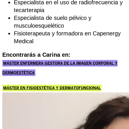
Especialista en el uso de radiofrecuencia y
tecarterapia
Especialista de suelo pélvico y
musculoesquelético
Fisioterapeuta y formadora en Capenergy
Medical
Encontrarás a Carina en:
MÁSTER ENFERMERA GESTORA DE LA IMAGEN CORPORAL Y
DERMOESTÉTICA
MÁSTER EN FISIOESTÉTICA Y DERMATOFUNCIONAL