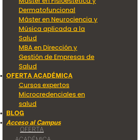
Máster en Fisioestética y
Dermatofuncional
Máster en Neurociencia y
Música aplicada a la
Salud
MBA en Dirección y
Gestión de Empresas de
Salud
OFERTA ACADÉMICA
Cursos expertos
Microcredenciales en
salud
BLOG
Acceso al Campus
OFERTA
ACADÉMICA