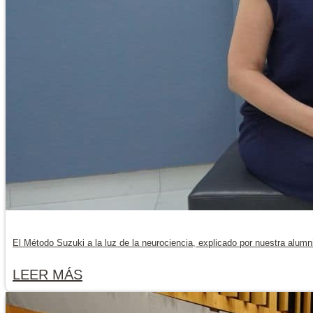
El Método Suzuki a la luz de la neurociencia, explicado por nuestra alumn
LEER MÁS