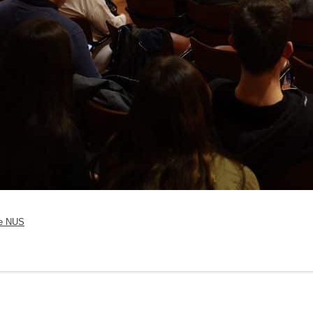
de NUS