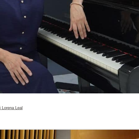
i Lorena Leal