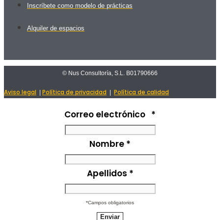
Inscríbete como modelo de prácticas
Alquiler de espacios
© Nus Consultoría, S.L. B01790666
Aviso legal
Política de privacidad
Política de calidad
|
|
Correo electrónico
*
Nombre
*
Apellidos
*
*Campos obligatorios