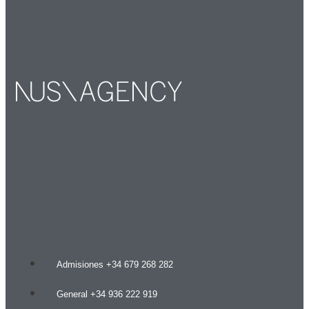
Admisiones +34 679 268 282
General +34 936 222 919