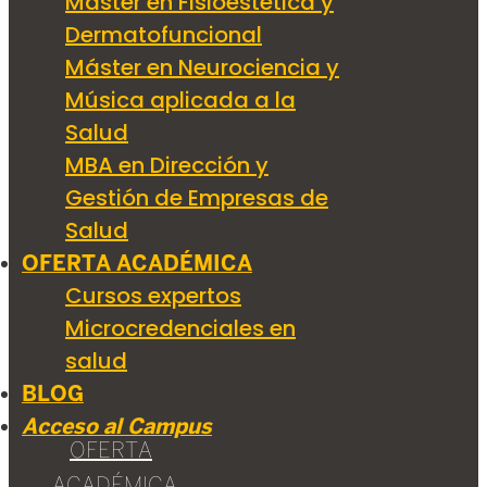
Máster en Fisioestética y
Dermatofuncional
Máster en Neurociencia y
Música aplicada a la
Salud
MBA en Dirección y
Gestión de Empresas de
Salud
OFERTA ACADÉMICA
Cursos expertos
Microcredenciales en
salud
BLOG
Acceso al Campus
OFERTA
ACADÉMICA