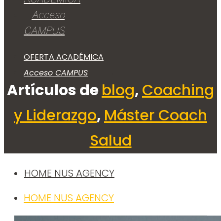
Acceso
CAMPUS
OFERTA ACADÉMICA
Acceso CAMPUS
Artículos de
blog
,
Coaching
y Liderazgo
,
Máster Coach
Salud
HOME NUS AGENCY
HOME NUS AGENCY