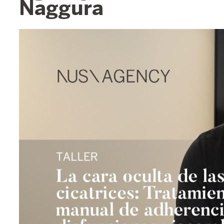
Naggura