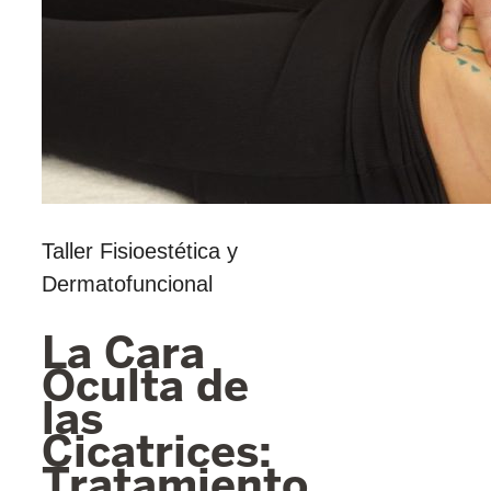
Taller Fisioestética y
Dermatofuncional
La Cara
Oculta de
las
Cicatrices:
Tratamiento