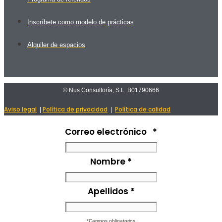
Inscríbete como modelo de prácticas
Alquiler de espacios
© Nus Consultoría, S.L. B01790666
Aviso legal
Política de privacidad
Política de calidad
|
|
Correo electrónico
*
Nombre
*
Apellidos
*
*Campos obligatorios