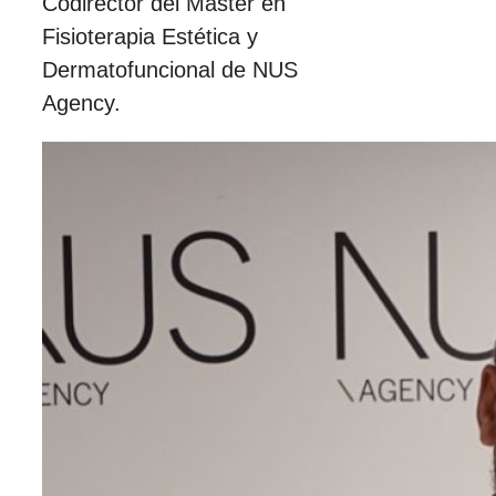
Codirector del Máster en
Fisioterapia Estética y
Dermatofuncional de NUS
Agency.