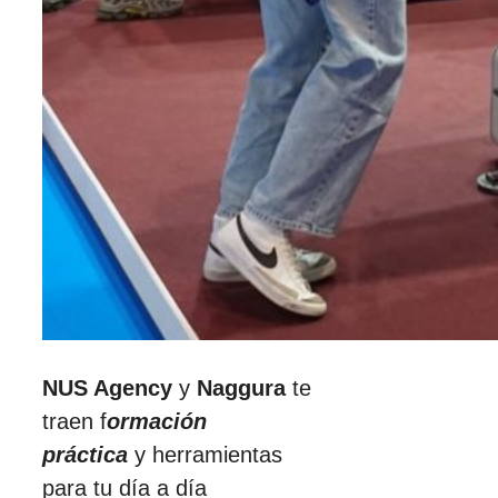
NUS Agency
y
Naggura
te
traen f
ormación
práctica
y herramientas
para tu día a día