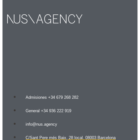
Admisiones +34 679 268 282
General +34 936 222 919
info@nus.agency
C/Sant Pere més Baix, 28 local. 08003 Barcelona