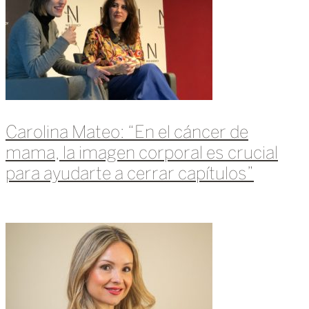
Carolina Mateo: “En el cáncer de
mama, la imagen corporal es crucial
para ayudarte a cerrar capítulos”
Leer más »