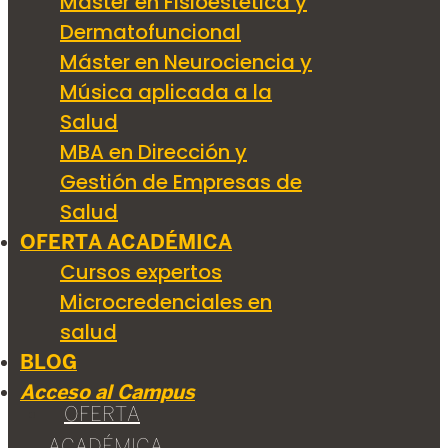
Máster en Fisioestética y
Dermatofuncional
Máster en Neurociencia y
Música aplicada a la
Salud
MBA en Dirección y
Gestión de Empresas de
Salud
OFERTA ACADÉMICA
Cursos expertos
Microcredenciales en
salud
BLOG
Acceso al Campus
OFERTA
ACADÉMICA