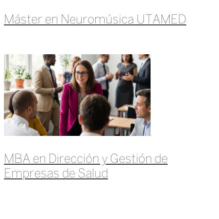
Máster en Neuromúsica UTAMED
Leer más »
MBA en Dirección y Gestión de
Empresas de Salud
Leer más »