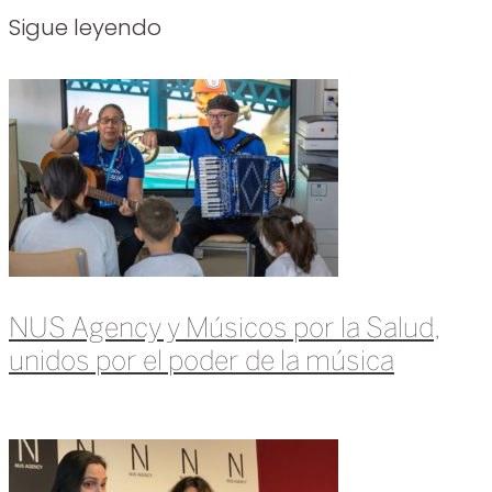
Sigue leyendo
NUS Agency y Músicos por la Salud,
unidos por el poder de la música
Leer más »