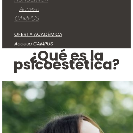
Acceso
CAMPUS
OFERTA ACADÉMICA
Acceso CAMPUS
¿Qué es la
psicoestética?