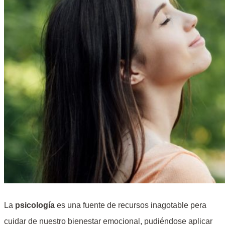
La
psicología
es una fuente de recursos inagotable pera
cuidar de nuestro bienestar emocional, pudiéndose aplicar