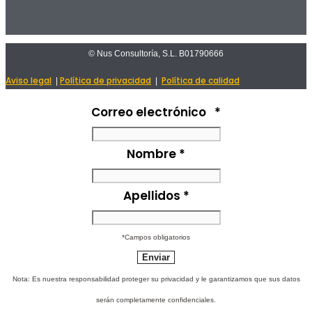
© Nus Consultoría, S.L. B01790666
Aviso legal
Política de privacidad
Política de calidad
|
|
Correo electrónico
*
Nombre
*
Apellidos
*
*Campos obligatorios
Nota: Es nuestra responsabilidad proteger su privacidad y le garantizamos que sus datos
serán completamente confidenciales.