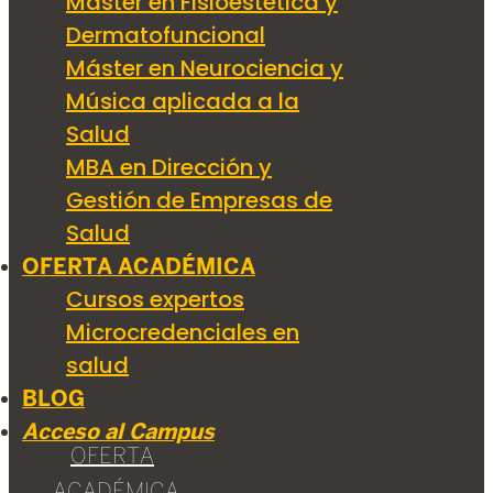
Máster en Fisioestética y
Dermatofuncional
Máster en Neurociencia y
Música aplicada a la
Salud
MBA en Dirección y
Gestión de Empresas de
Salud
OFERTA ACADÉMICA
Cursos expertos
Microcredenciales en
salud
BLOG
Acceso al Campus
OFERTA
ACADÉMICA