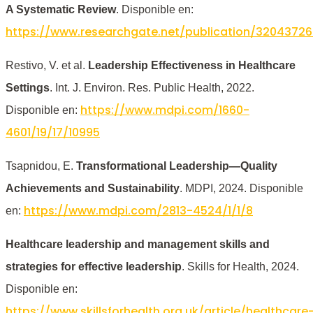
A Systematic Review
. Disponible en:
https://www.researchgate.net/publication/32043
Restivo, V. et al.
Leadership Effectiveness in Healthcare
Settings
. Int. J. Environ. Res. Public Health, 2022.
https://www.mdpi.com/1660-
Disponible en:
4601/19/17/10995
Tsapnidou, E.
Transformational Leadership—Quality
Achievements and Sustainability
. MDPI, 2024. Disponible
https://www.mdpi.com/2813-4524/1/1/8
en:
Healthcare leadership and management skills and
strategies for effective leadership
. Skills for Health, 2024.
Disponible en:
https://www.skillsforhealth.org.uk/article/healthcare