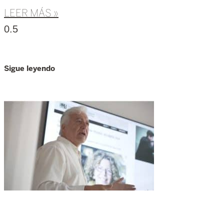
LEER MÁS »
Sigue leyendo