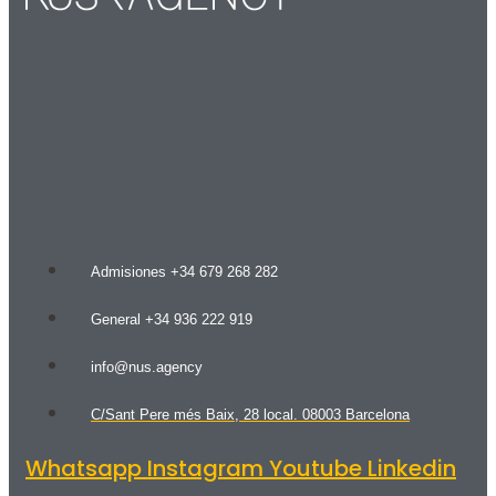
Admisiones +34 679 268 282
General +34 936 222 919
info@nus.agency
C/Sant Pere més Baix, 28 local. 08003 Barcelona
Whatsapp
Instagram
Youtube
Linkedin