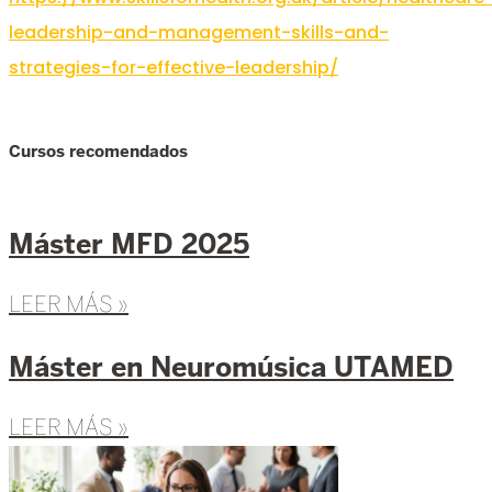
leadership-and-management-skills-and-
strategies-for-effective-leadership/
Cursos recomendados
Máster MFD 2025
LEER MÁS »
Máster en Neuromúsica UTAMED
LEER MÁS »