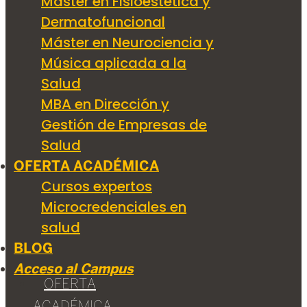
Máster en Fisioestética y
Dermatofuncional
Máster en Neurociencia y
Música aplicada a la
Salud
MBA en Dirección y
Gestión de Empresas de
Salud
OFERTA ACADÉMICA
Cursos expertos
Microcredenciales en
salud
BLOG
Acceso al Campus
OFERTA
ACADÉMICA