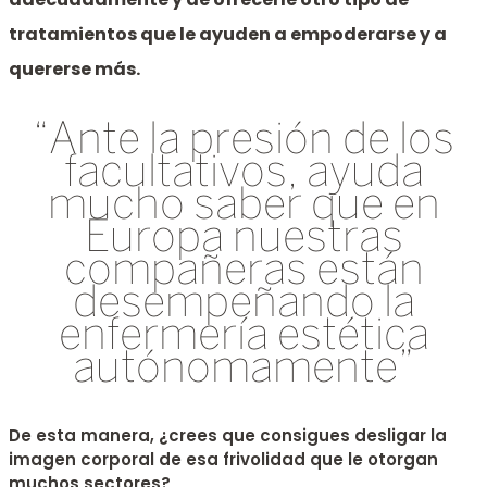
tratamientos que le ayuden a empoderarse y a
quererse más.
“Ante la presión de los
facultativos, ayuda
mucho saber que en
Europa nuestras
compañeras están
desempeñando la
enfermería estética
autónomamente”
De esta manera, ¿crees que consigues desligar la
imagen corporal de esa frivolidad que le otorgan
muchos sectores?