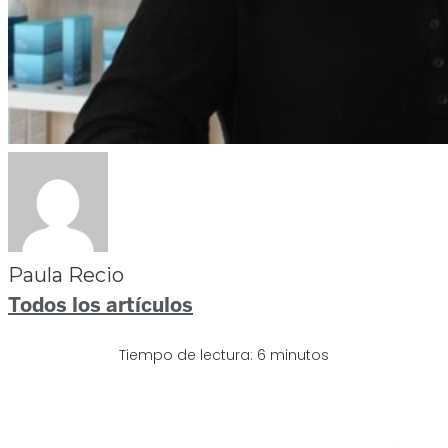
Paula Recio
Todos los artículos
Tiempo de lectura: 6 minutos
Newsletter