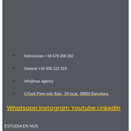
Admisiones +34 679 268 282
General +34 936 222 919
info@nus.agency
C/Sant Pere més Baix, 28 local. 08003 Barcelona
Whatsapp
Instagram
Youtube
Linkedin
ESTUDIA EN NUS