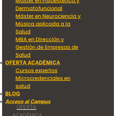
Máster en Fisioestética y
Dermatofuncional
Máster en Neurociencia y
Música aplicada a la
Salud
MBA en Dirección y
Gestión de Empresas de
Salud
OFERTA ACADÉMICA
Cursos expertos
Microcredenciales en
salud
BLOG
Acceso al Campus
OFERTA
ACADÉMICA