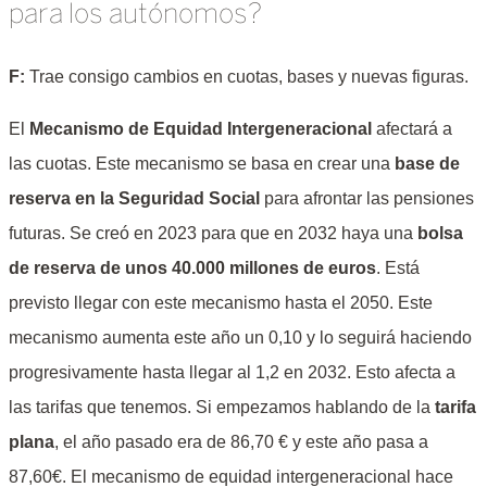
para los autónomos?
F:
Trae consigo cambios en cuotas, bases y nuevas figuras.
El
Mecanismo de Equidad Intergeneracional
afectará a
las cuotas. Este mecanismo se basa en crear una
base de
reserva en la Seguridad Social
para afrontar las pensiones
futuras. Se creó en 2023 para que en 2032 haya una
bolsa
de reserva de unos 40.000 millones de euros
. Está
previsto llegar con este mecanismo hasta el 2050. Este
mecanismo aumenta este año un 0,10 y lo seguirá haciendo
progresivamente hasta llegar al 1,2 en 2032. Esto afecta a
las tarifas que tenemos. Si empezamos hablando de la
tarifa
plana
, el año pasado era de 86,70 € y este año pasa a
87,60€. El mecanismo de equidad intergeneracional hace