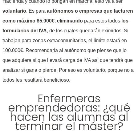
Hacienda y cuando lo pongan en marcha, esto va a ser
voluntario
. Es para
autónomos o empresas que facturen
como máximo 85.000€
,
eliminando
para estos todos
los
formularios del IVA
, de los cuales quedarán eximidos. Si
trabajan para zonas extracomunitarias, el límite estará en
100.000€. Recomendaría al autónomo que piense que lo
que adquiera sí que llevará carga de IVA así que tendrá que
analizar si gana o pierde. Por eso es voluntario, porque no a
todos les resultará beneficioso.
Enfermeras
emprendedoras: ¿qué
hacen las alumnas al
terminar el máster?