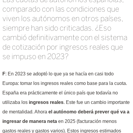
comparado con las condiciones que
viven los autónomos en otros países,
siempre han sido criticadas. ¿Eso
cambió definitivamente con el sistema
de cotización por ingresos reales que
se impuso en 2023?
F
: En 2023 se adoptó lo que ya se hacía en casi todo
Europa: tomar los ingresos reales como base para la cuota.
España era prácticamente el único país que todavía no
utilizaba los
ingresos reales
. Este fue un cambio importante
de mentalidad. Ahora
el autónomo deberá prever qué va a
ingresar de manera neta
en 2025 (facturación menos
gastos reales y gastos varios). Estos ingresos estimados