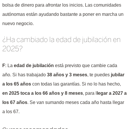
bolsa de dinero para afrontar los inicios. Las comunidades
autónomas están ayudando bastante a poner en marcha un
nuevo negocio.
¿Ha cambiado la edad de jubilación en
2025?
F
: La
edad de jubilación
está previsto que cambie cada
año. Si has trabajado
38 años y 3 meses
, te puedes
jubilar
a los 65 años
con todas las garantías. Si no lo has hecho,
en 2025 toca a los 66 años y 8 meses
, para l
legar a 2027 a
los 67 años
. Se van sumando meses cada año hasta llegar
a los 67.