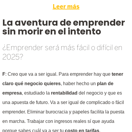
Leer más
La aventura de emprender
sin morir en el intento
¿Emprender será más fácil o difícil en
2025?
F
: Creo que va a ser igual. Para emprender hay que
tener
claro qué negocio quieres
, haber hecho un
plan de
empresa
, estudiado la
rentabilidad
del negocio y que es
una apuesta de futuro. Va a ser igual de complicado o fácil
emprender. Eliminar burocracia y papeles facilita la puesta
en marcha. Trabajar con ingresos reales sí que ayuda
porque sabes cuál va a ser tu
costo en tarifas
.