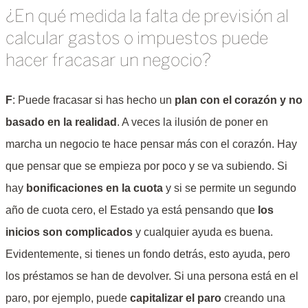
¿En qué medida la falta de previsión al
calcular gastos o impuestos puede
hacer fracasar un negocio?
F
: Puede fracasar si has hecho un
plan con el corazón y no
basado en la realidad
. A veces la ilusión de poner en
marcha un negocio te hace pensar más con el corazón. Hay
que pensar que se empieza por poco y se va subiendo. Si
hay
bonificaciones en la cuota
y si se permite un segundo
año de cuota cero, el Estado ya está pensando que
los
inicios son complicados
y cualquier ayuda es buena.
Evidentemente, si tienes un fondo detrás, esto ayuda, pero
los préstamos se han de devolver. Si una persona está en el
paro, por ejemplo, puede
capitalizar el paro
creando una