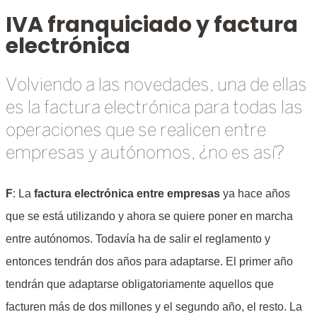
IVA franquiciado y factura
electrónica
Volviendo a las novedades, una de ellas
es la factura electrónica para todas las
operaciones que se realicen entre
empresas y autónomos, ¿no es así?
F
: La
factura electrónica entre empresas
ya hace años
que se está utilizando y ahora se quiere poner en marcha
entre autónomos. Todavía ha de salir el reglamento y
entonces tendrán dos años para adaptarse. El primer año
tendrán que adaptarse obligatoriamente aquellos que
facturen más de dos millones y el segundo año, el resto. La