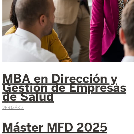
MBA en Dirección y
Gestión de Empresas
de Salud
VER MÁS >
Máster MFD 2025