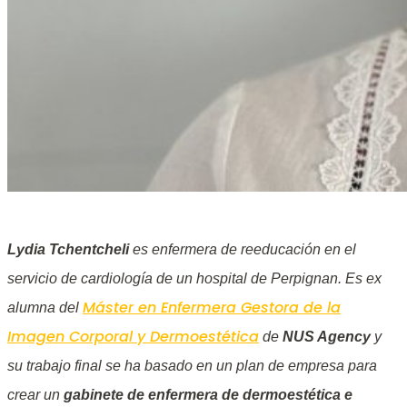
Lydia Tchentcheli
es enfermera de reeducación en el
servicio de cardiología de un hospital de Perpignan.
Es ex
Máster en Enfermera Gestora de la
alumna del
Imagen Corporal y Dermoestética
de
NUS Agency
y
su trabajo final se ha basado en un plan de empresa para
crear un
gabinete de enfermera de dermoestética
e