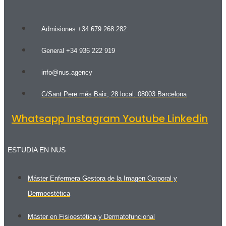
Admisiones +34 679 268 282
General +34 936 222 919
info@nus.agency
C/Sant Pere més Baix, 28 local. 08003 Barcelona
Whatsapp
Instagram
Youtube
Linkedin
ESTUDIA EN NUS
Máster Enfermera Gestora de la Imagen Corporal y
Dermoestética
Máster en Fisioestética y Dermatofuncional