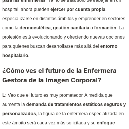
para las enfermeras
. Ya no se trata solo de trabajar en un
hospital, ahora pueden
ejercer por cuenta propia
,
especializarse en distintos ámbitos y emprender en sectores
como la
dermoestética
,
gestión sanitaria
o
formación
. La
profesión está evolucionando y ofreciendo nuevas opciones
para quienes buscan desarrollarse más allá del
entorno
hospitalario
.
¿Cómo ves el futuro de la Enfermera
Gestora de la Imagen Corporal?
L:
Veo que el futuro es muy prometedor. A medida que
aumenta la
demanda de tratamientos estéticos seguros y
personalizados
, la figura de la enfermera especializada en
este ámbito será cada vez más solicitada y su
enfoque