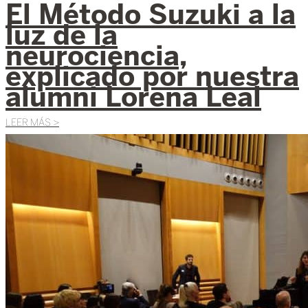
El Método Suzuki a la
luz de la
neurociencia,
explicado por nuestra
alumni Lorena Leal
LEER MÁS >