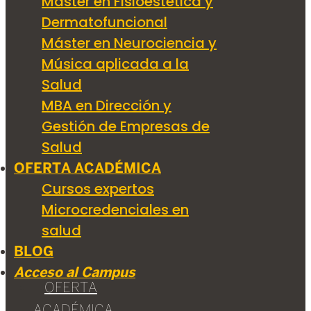
Máster en Fisioestética y
Dermatofuncional
Máster en Neurociencia y
Música aplicada a la
Salud
MBA en Dirección y
Gestión de Empresas de
Salud
OFERTA ACADÉMICA
Cursos expertos
Microcredenciales en
salud
BLOG
Acceso al Campus
OFERTA
ACADÉMICA