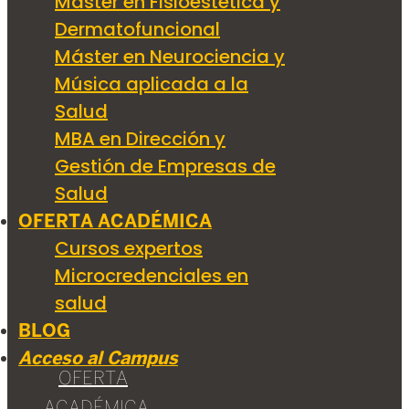
Máster en Fisioestética y
Dermatofuncional
Máster en Neurociencia y
Música aplicada a la
Salud
MBA en Dirección y
Gestión de Empresas de
Salud
OFERTA ACADÉMICA
Cursos expertos
Microcredenciales en
salud
BLOG
Acceso al Campus
OFERTA
ACADÉMICA