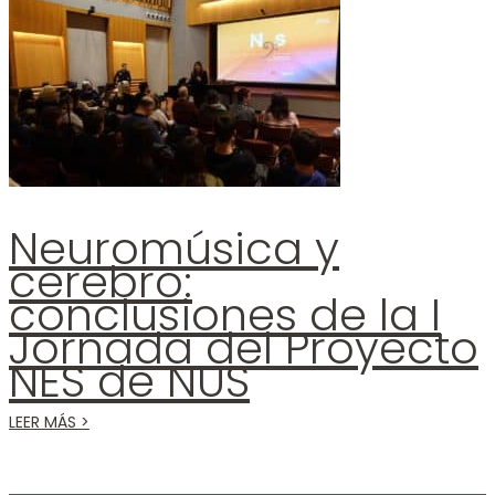
Neuromúsica y
cerebro:
conclusiones de la I
Jornada del Proyecto
NES de NUS
LEER MÁS >