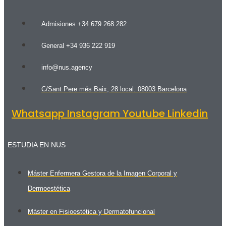
Admisiones +34 679 268 282
General +34 936 222 919
info@nus.agency
C/Sant Pere més Baix, 28 local. 08003 Barcelona
Whatsapp
Instagram
Youtube
Linkedin
ESTUDIA EN NUS
Máster Enfermera Gestora de la Imagen Corporal y
Dermoestética
Máster en Fisioestética y Dermatofuncional