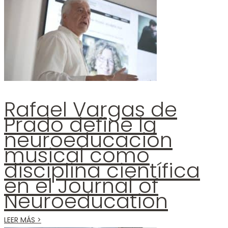
Rafael Vargas de
Prado define la
neuroeducación
musical como
disciplina científica
en el Journal of
Neuroeducation
LEER MÁS >