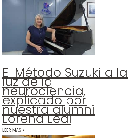
El Método Suzuki a la
luz de la
neurociencia,
explicado por
nuestra alumni
Lorena Leal
LEER MÁS >