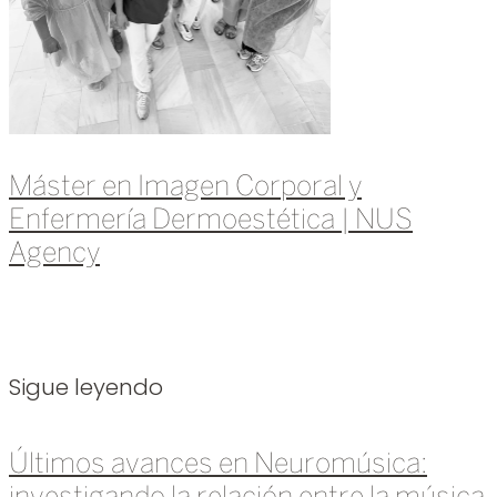
Máster en Imagen Corporal y
Enfermería Dermoestética | NUS
Agency
Leer más »
Sigue leyendo
Últimos avances en Neuromúsica: