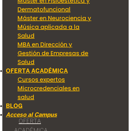
Máster en Fisioestética y
Dermatofuncional
Máster en Neurociencia y
Música aplicada a la
Salud
MBA en Dirección y
Gestión de Empresas de
Salud
OFERTA ACADÉMICA
Cursos expertos
Microcredenciales en
salud
BLOG
Acceso al Campus
OFERTA
ACADÉMICA