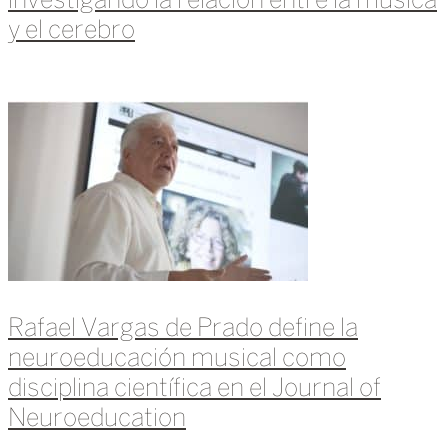
investigando la relación entre la música
y el cerebro
Leer más »
Rafael Vargas de Prado define la
neuroeducación musical como
disciplina científica en el Journal of
Neuroeducation