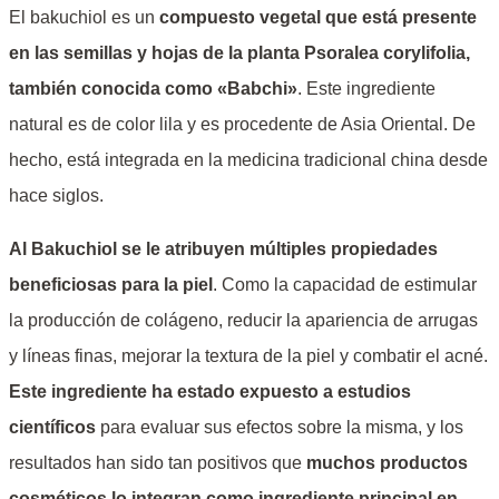
El bakuchiol es un
compuesto vegetal que está presente
en las semillas y hojas de la planta Psoralea corylifolia,
también conocida como «Babchi»
. Este ingrediente
natural es de color lila y es procedente de Asia Oriental. De
hecho, está integrada en la medicina tradicional china desde
hace siglos.
Al Bakuchiol se le atribuyen múltiples propiedades
beneficiosas para la piel
. Como la capacidad de estimular
la producción de colágeno, reducir la apariencia de arrugas
y líneas finas, mejorar la textura de la piel y combatir el acné.
Este ingrediente ha estado expuesto a
estudios
científicos
para evaluar sus efectos sobre la misma, y los
resultados han sido tan positivos que
muchos productos
cosméticos lo integran como ingrediente principal en