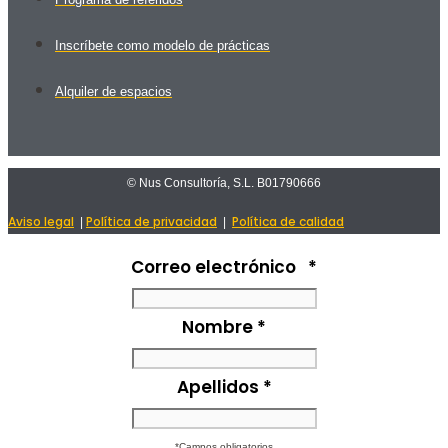
Inscríbete como modelo de prácticas
Alquiler de espacios
© Nus Consultoría, S.L. B01790666
Aviso legal
Política de privacidad
Política de calidad
|
|
Correo electrónico
*
Nombre
*
Apellidos
*
*Campos obligatorios