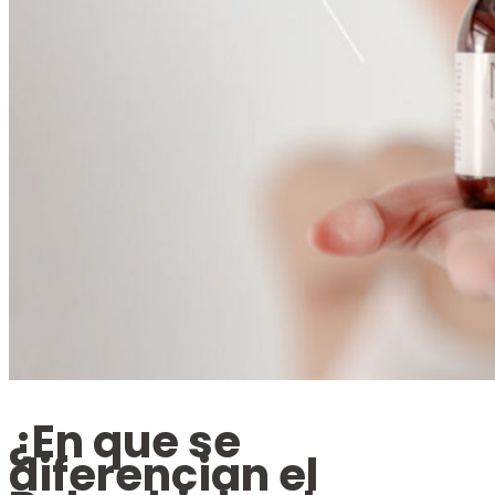
¿En que se
diferencian el