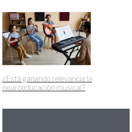
Leer más »
¿Está ganando relevancia la
neuroeducación musical?
Leer más »