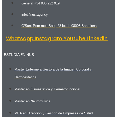
General +34 936 222 919
info@nus.agency
C/Sant Pere més Baix, 28 local. 08003 Barcelona
Whatsapp
Instagram
Youtube
Linkedin
ESTUDIA EN NUS
Máster Enfermera Gestora de la Imagen Corporal y
Dermoestética
Máster en Fisioestética y Dermatofuncional
Máster en Neuromúsica
MBA en Dirección y Gestión de Empresas de Salud