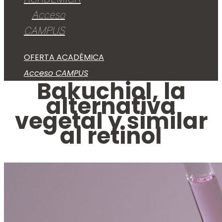
Acceso
CAMPUS
OFERTA ACADÉMICA
Acceso CAMPUS
Bakuchiol, la
alternativa
vegetal y similar
al retinol