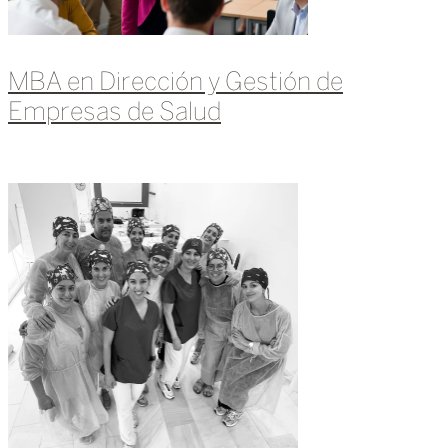
MBA en Dirección y Gestión de
Empresas de Salud
Leer más »