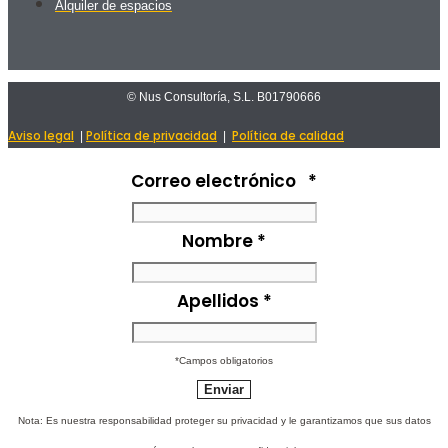
Alquiler de espacios
© Nus Consultoría, S.L. B01790666
Aviso legal
Política de privacidad
Política de calidad
|
|
Correo electrónico
*
Nombre
*
Apellidos
*
*Campos obligatorios
Nota: Es nuestra responsabilidad proteger su privacidad y le garantizamos que sus datos