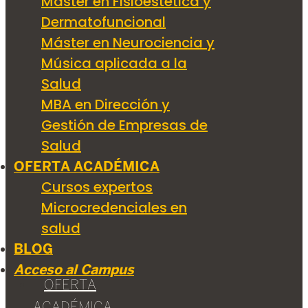
Máster en Fisioestética y
Dermatofuncional
Máster en Neurociencia y
Música aplicada a la
Salud
MBA en Dirección y
Gestión de Empresas de
Salud
OFERTA ACADÉMICA
Cursos expertos
Microcredenciales en
salud
BLOG
Acceso al Campus
OFERTA
ACADÉMICA