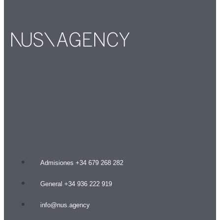
Admisiones +34 679 268 282
General +34 936 222 919
info@nus.agency