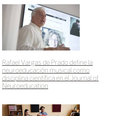
Leer más »
Rafael Vargas de Prado define la
neuroeducación musical como
disciplina científica en el Journal of
Neuroeducation
Leer más »