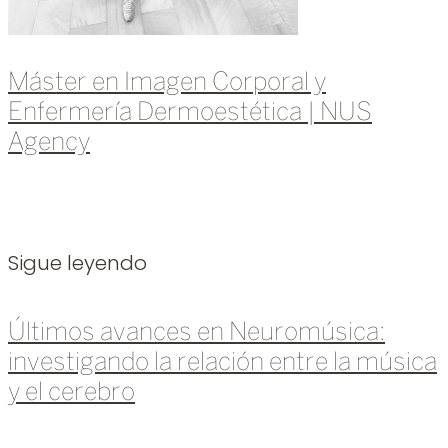
Máster en Imagen Corporal y
Enfermería Dermoestética | NUS
Agency
Leer más »
Sigue leyendo
Últimos avances en Neuromúsica:
investigando la relación entre la música
y el cerebro