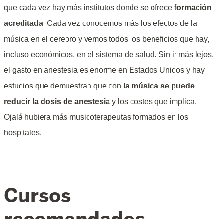
que cada vez hay más institutos donde se ofrece
formación
acreditada
. Cada vez conocemos más los efectos de la
música en el cerebro y vemos todos los beneficios que hay,
incluso económicos, en el sistema de salud. Sin ir más lejos,
el gasto en anestesia es enorme en Estados Unidos y hay
estudios que demuestran que con
la música se puede
reducir la dosis de anestesia
y los costes que implica.
Ojalá hubiera más musicoterapeutas formados en los
hospitales.
Cursos