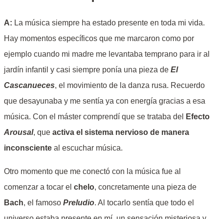
A:
La música siempre ha estado presente en toda mi vida.
Hay momentos específicos que me marcaron como por
ejemplo cuando mi madre me levantaba temprano para ir al
jardín infantil y casi siempre ponía una pieza de
El
Cascanueces
, el movimiento de la danza rusa. Recuerdo
que desayunaba y me sentía ya con energía gracias a esa
música. Con el máster comprendí que se trataba del
Efecto
Arousal
, que
activa el sistema nervioso de manera
inconsciente
al escuchar música.
Otro momento que me conectó con la música fue al
comenzar a tocar el
chelo
, concretamente una pieza de
Bach
, el famoso
Preludio
. Al tocarlo sentía que todo el
universo estaba presente en mí, un sensación misteriosa y