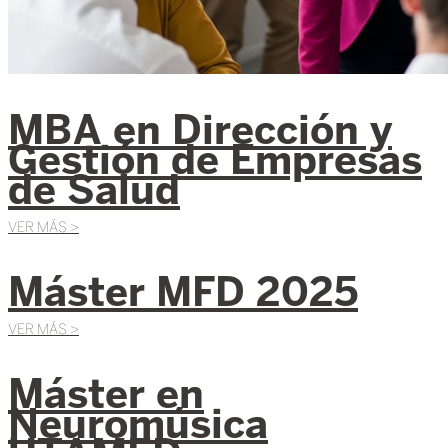
MBA en Dirección y
Gestión de Empresas
de Salud
VER MÁS >
Máster MFD 2025
VER MÁS >
Máster en
Neuromúsica