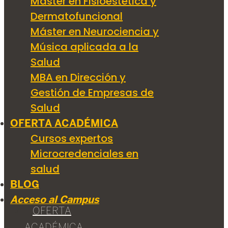
Máster en Fisioestética y
Dermatofuncional
Máster en Neurociencia y
Música aplicada a la
Salud
MBA en Dirección y
Gestión de Empresas de
Salud
OFERTA ACADÉMICA
Cursos expertos
Microcredenciales en
salud
BLOG
Acceso al Campus
OFERTA
ACADÉMICA