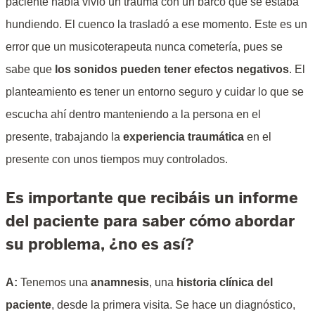
paciente había vivió un trauma con un barco que se estaba
hundiendo. El cuenco la trasladó a ese momento. Este es un
error que un musicoterapeuta nunca cometería, pues se
sabe que
los sonidos pueden tener efectos negativos
. El
planteamiento es tener un entorno seguro y cuidar lo que se
escucha ahí dentro manteniendo a la persona en el
presente, trabajando la
experiencia traumática
en el
presente con unos tiempos muy controlados.
Es importante que recibáis un informe
del paciente para saber cómo abordar
su problema, ¿no es así?
A:
Tenemos una
anamnesis
, una
historia clínica del
paciente
, desde la primera visita. Se hace un diagnóstico,