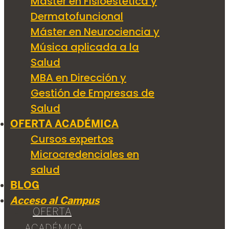
Máster en Fisioestética y
Dermatofuncional
Máster en Neurociencia y
Música aplicada a la
Salud
MBA en Dirección y
Gestión de Empresas de
Salud
OFERTA ACADÉMICA
Cursos expertos
Microcredenciales en
salud
BLOG
Acceso al Campus
OFERTA
ACADÉMICA