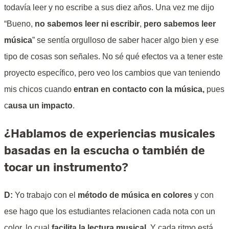
todavía leer y no escribe a sus diez años. Una vez me dijo
“Bueno,
no sabemos leer ni escribir
,
pero sabemos leer
música
” se sentía orgulloso de saber hacer algo bien y ese
tipo de cosas son señales. No sé qué efectos va a tener este
proyecto específico, pero veo los cambios que van teniendo
mis chicos cuando
entran en contacto con la música,
pues
c
ausa un impacto
.
¿Hablamos de experiencias musicales
basadas en la escucha o también de
tocar un instrumento?
D:
Yo trabajo con el
método de música en colores
y con
ese hago que los estudiantes relacionen cada nota con un
color, lo cual
facilita la lectura musical
. Y cada ritmo está