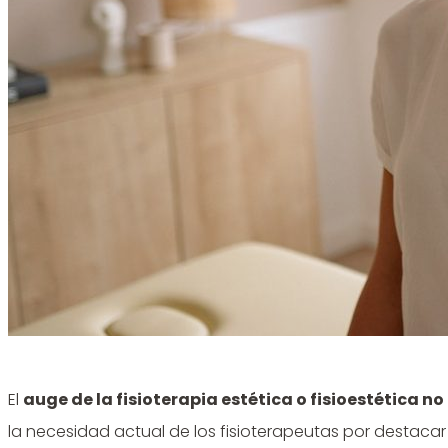
El
auge de la fisioterapia estética o fisioestética no
la necesidad actual de los fisioterapeutas por destaca