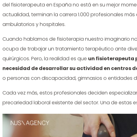
del fisioterapeuta en España no está en su mejor mome
actualidad, terminan la carrera 1.000 profesionales má
ambulatorios y hospitales.
Cuando hablamos de fisioterapia nuestro imaginario nos 
ocupa de trabajar un tratamiento terapéutico ante dive
quirúrgicos. Pero, la realidad es que
un fisioterapeuta 
necesidad de desarrollar su actividad en centros de
o personas con discapacidad, gimnasios o entidades d
Cada vez más, estos profesionales deciden especializa
precariedad laboral existente del sector. Una de estas es