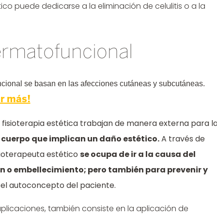
ico puede dedicarse a la eliminación de celulitis o a la
dermatofuncional
uncional se basan en las afecciones cutáneas y subcutáneas.
r más!
 fisioterapia estética trabajan de manera externa para l
l cuerpo que implican un daño estético.
A través de
sioterapeuta estético
se ocupa de ir a la causa del
n o embellecimiento; pero también para prevenir y
 el autoconcepto del paciente.
s aplicaciones, también consiste en la aplicación de