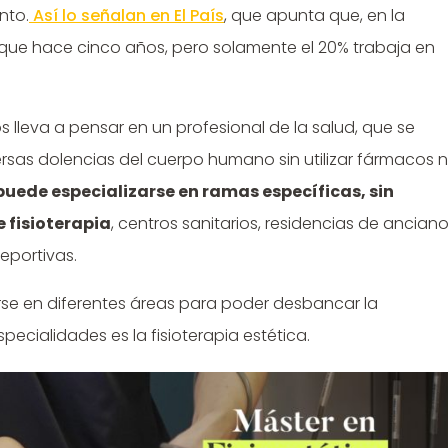
nto.
Así lo señalan en El País
, que apunta que, en la
s que hace cinco años, pero solamente el 20% trabaja en
lleva a pensar en un profesional de la salud, que se
rsas dolencias del cuerpo humano sin utilizar fármacos n
puede especializarse en ramas específicas, sin
 fisioterapia
, centros sanitarios, residencias de ancian
eportivas.
rse en diferentes áreas para poder desbancar la
pecialidades es la fisioterapia estética.