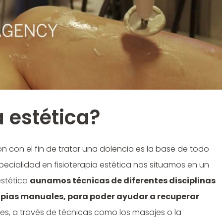
a estética?
 con el fin de tratar una dolencia es la base de todo
ecialidad en fisioterapia estética nos situamos en un
estética
aunamos técnicas de diferentes disciplinas
rapias manuales, para
poder ayudar a recuperar
pues, a través de técnicas como los masajes o la