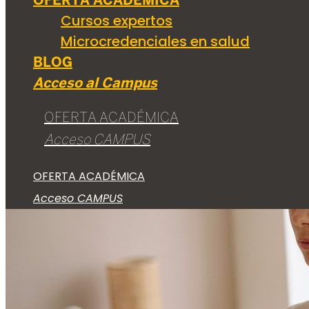
OFERTA ACADÉMICA
Cursos expertos
Microcredenciales en salud
BLOG
Acceso al Campus
OFERTA ACADÉMICA
Acceso CAMPUS
OFERTA ACADÉMICA
Acceso CAMPUS