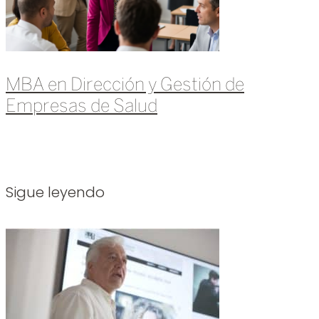
MBA en Dirección y Gestión de
Empresas de Salud
Leer más »
Sigue leyendo