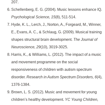
207.
Schellenberg, E. G. (2004). Music lessons enhance IQ.
Psychological Science, 15
(8), 511-514.
Hyde, K. L., Lerch, J., Norton, A., Forgeard, M., Winner,
E., Evans, A. C., & Schlaug, G. (2009). Musical training
shapes structural brain development.
The Journal of
Neuroscience, 29
(10), 3019-3025.
Harris, K., & Williams, L. (2012). The impact of a music
and movement programme on the social
responsiveness of children with autism spectrum
disorder.
Research in Autism Spectrum Disorders, 6
(4),
1376-1384.
Brown, L. S. (2012). Music and movement for young
children’s healthy development.
YC Young Children,