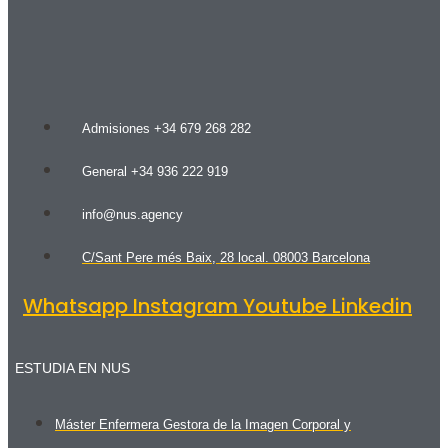
Admisiones +34 679 268 282
General +34 936 222 919
info@nus.agency
C/Sant Pere més Baix, 28 local. 08003 Barcelona
Whatsapp
Instagram
Youtube
Linkedin
ESTUDIA EN NUS
Máster Enfermera Gestora de la Imagen Corporal y