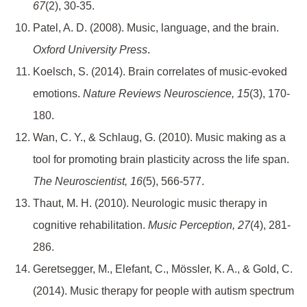
67
(2), 30-35.
Patel, A. D. (2008). Music, language, and the brain.
Oxford University Press
.
Koelsch, S. (2014). Brain correlates of music-evoked
emotions.
Nature Reviews Neuroscience, 15
(3), 170-
180.
Wan, C. Y., & Schlaug, G. (2010). Music making as a
tool for promoting brain plasticity across the life span.
The Neuroscientist, 16
(5), 566-577.
Thaut, M. H. (2010). Neurologic music therapy in
cognitive rehabilitation.
Music Perception, 27
(4), 281-
286.
Geretsegger, M., Elefant, C., Mössler, K. A., & Gold, C.
(2014). Music therapy for people with autism spectrum