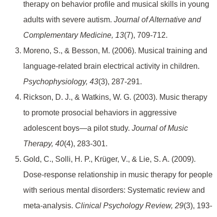
therapy on behavior profile and musical skills in young
adults with severe autism.
Journal of Alternative and
Complementary Medicine, 13
(7), 709-712.
Moreno, S., & Besson, M. (2006). Musical training and
language-related brain electrical activity in children.
Psychophysiology, 43
(3), 287-291.
Rickson, D. J., & Watkins, W. G. (2003). Music therapy
to promote prosocial behaviors in aggressive
adolescent boys—a pilot study.
Journal of Music
Therapy, 40
(4), 283-301.
Gold, C., Solli, H. P., Krüger, V., & Lie, S. A. (2009).
Dose-response relationship in music therapy for people
with serious mental disorders: Systematic review and
meta-analysis.
Clinical Psychology Review, 29
(3), 193-