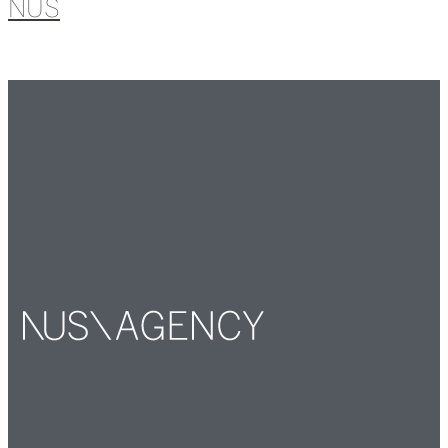
NUS
Leer más »