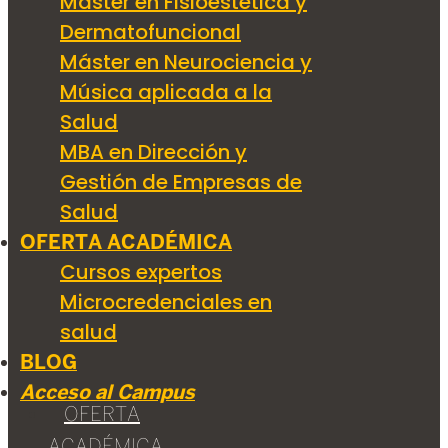
Máster en Fisioestética y
Dermatofuncional
Máster en Neurociencia y
Música aplicada a la
Salud
MBA en Dirección y
Gestión de Empresas de
Salud
OFERTA ACADÉMICA
Cursos expertos
Microcredenciales en
salud
BLOG
Acceso al Campus
OFERTA
ACADÉMICA