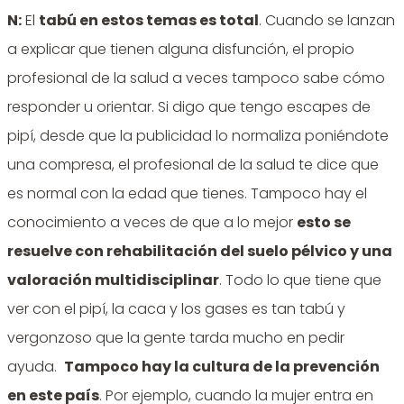
N:
El
tabú en estos temas es total
. Cuando se lanzan
a explicar que tienen alguna disfunción, el propio
profesional de la salud a veces tampoco sabe cómo
responder u orientar. Si digo que tengo escapes de
pipí, desde que la publicidad lo normaliza poniéndote
una compresa, el profesional de la salud te dice que
es normal con la edad que tienes. Tampoco hay el
conocimiento a veces de que a lo mejor
esto se
resuelve con rehabilitación del suelo pélvico y una
valoración multidisciplinar
. Todo lo que tiene que
ver con el pipí, la caca y los gases es tan tabú y
vergonzoso que la gente tarda mucho en pedir
ayuda.
Tampoco hay la cultura de la prevención
en este país
. Por ejemplo, cuando la mujer entra en