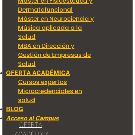
Máster en Fisioestética y
Dermatofuncional
Máster en Neurociencia y
Música aplicada a la
Salud
MBA en Dirección y
Gestión de Empresas de
Salud
OFERTA ACADÉMICA
Cursos expertos
Microcredenciales en
salud
BLOG
Acceso al Campus
OFERTA
ACADÉMICA