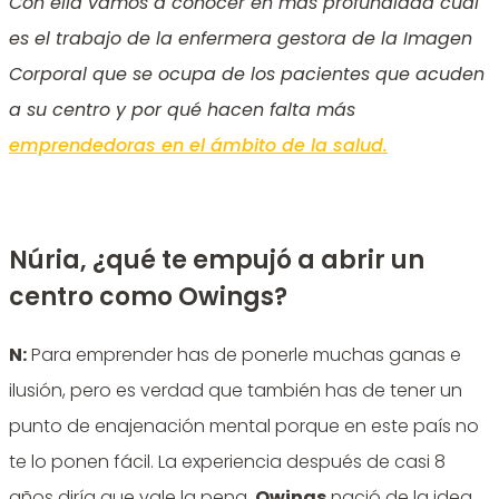
Con ella vamos a conocer en más profundidad cuál
es el trabajo de la enfermera gestora de la Imagen
Corporal que se ocupa de los pacientes que acuden
a su centro y por qué hacen falta más
emprendedoras en el ámbito de la salud.
Núria, ¿qué te empujó a abrir un
centro como Owings?
N:
Para emprender has de ponerle muchas ganas e
ilusión, pero es verdad que también has de tener un
punto de enajenación mental porque en este país no
te lo ponen fácil. La experiencia después de casi 8
años diría que vale la pena.
Owings
nació de la idea