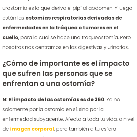
urostomía es la que deriva el pipí al abdomen. Y luego
están las
ostomías respiratorias derivadas de
enfermedades en la tráquea o tumores en el
cuello
, para lo cual se hace una traqueostomía. Pero
nosotros nos centramos en las digestivas y urinarias.
¿Cómo de importante es el impacto
que sufren las personas que se
enfrentan a una ostomía?
N:
El impacto de las ostomías es de 360
. Ya no
solamente por la ostomía en sí, sino por la
enfermedad subyacente. Afecta a toda tu vida, a nivel
de
imagen corporal
, pero también a tu esfera