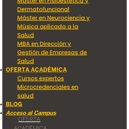
Máster en Fisioestética y
Dermatofuncional
Máster en Neurociencia y
Música aplicada a la
Salud
MBA en Dirección y
Gestión de Empresas de
Salud
OFERTA ACADÉMICA
Cursos expertos
Microcredenciales en
salud
BLOG
Acceso al Campus
OFERTA
ACADÉMICA