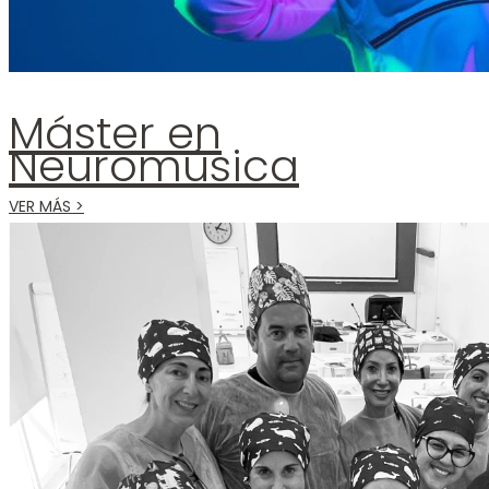
Máster en
Neuromúsica
VER MÁS >