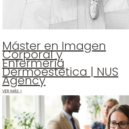
Máster en Imagen
Corporal y
Enfermería
Dermoestética | NUS
Agency
VER MÁS >