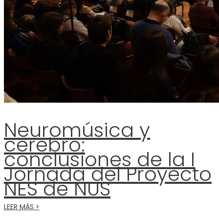
Neuromúsica y
cerebro:
conclusiones de la I
Jornada del Proyecto
NES de NUS
LEER MÁS >