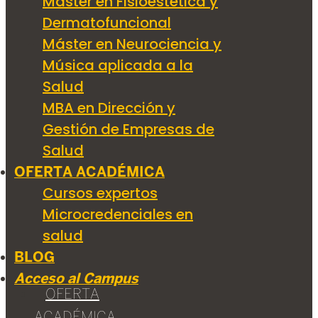
Máster en Fisioestética y
Dermatofuncional
Máster en Neurociencia y
Música aplicada a la
Salud
MBA en Dirección y
Gestión de Empresas de
Salud
OFERTA ACADÉMICA
Cursos expertos
Microcredenciales en
salud
BLOG
Acceso al Campus
OFERTA
ACADÉMICA