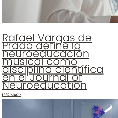
Rafael Vargas de
Prado define la
neuroeducación
musical como
disciplina científica
en el Journal of
Neuroeducation
LEER MÁS >