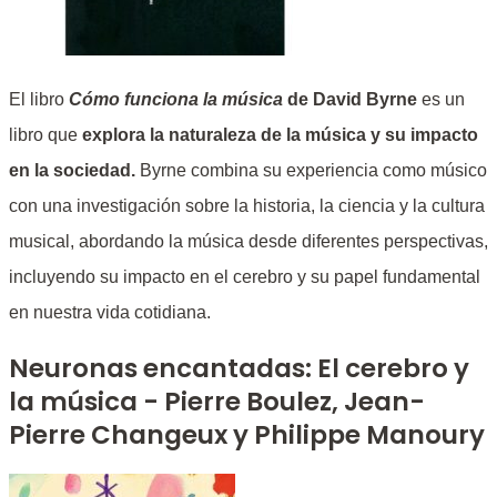
El libro
Cómo funciona la música
de David Byrne
es un
libro que
explora la naturaleza de la música y su impacto
en la sociedad.
Byrne combina su experiencia como músico
con una investigación sobre la historia, la ciencia y la cultura
musical, abordando la música desde diferentes perspectivas,
incluyendo su impacto en el cerebro y su papel fundamental
en nuestra vida cotidiana.
Neuronas encantadas: El cerebro y
la música - Pierre Boulez, Jean-
Pierre Changeux y Philippe Manoury