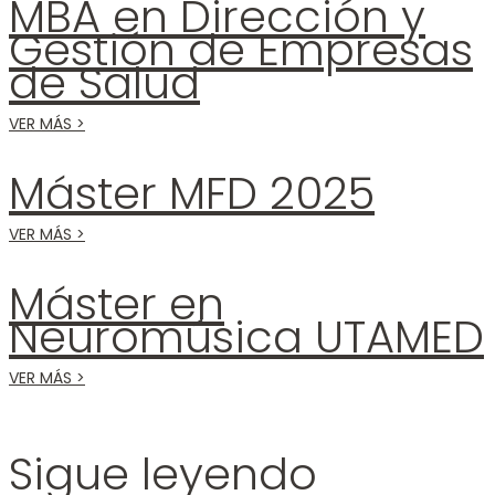
MBA en Dirección y
Gestión de Empresas
de Salud
VER MÁS >
Máster MFD 2025
VER MÁS >
Máster en
Neuromúsica UTAMED
VER MÁS >
Sigue leyendo