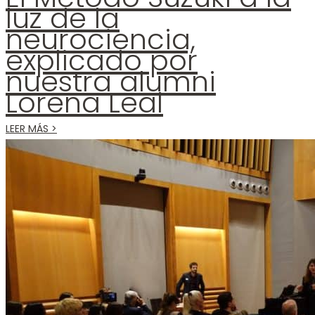
luz de la
neurociencia,
explicado por
nuestra alumni
Lorena Leal
LEER MÁS >