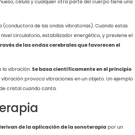
ueso, célula y cualquier otra parte del cuerpo tiene una
 (conductora de las ondas vibratorias). Cuando estas
el circulatorio, estabilizador energético, y previene el
través de las ondas cerebrales que favorecen el
 la vibración.
Se basa científicamente en el principio
a vibración provoca vibraciones en un objeto. Un ejemplo
e cristal cuando canta.
terapia
derivan de la aplicación de la sonoterapia
por un