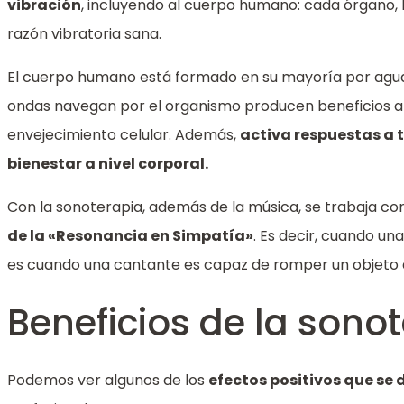
vibración
, incluyendo al cuerpo humano: cada órgano, h
razón vibratoria sana.
El cuerpo humano está formado en su mayoría por agua
ondas navegan por el organismo producen beneficios a niv
envejecimiento celular. Además,
activa respuestas a 
bienestar a nivel corporal.
Con la sonoterapia, además de la música, se trabaja con
de la «Resonancia en Simpatía»
. Es decir, cuando un
es cuando una cantante es capaz de romper un objeto d
Beneficios de la sono
Podemos ver algunos de los
efectos positivos que se 