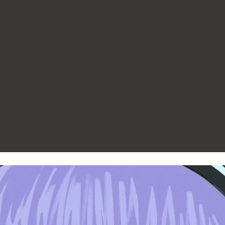
utilizados
unicación. Docente.