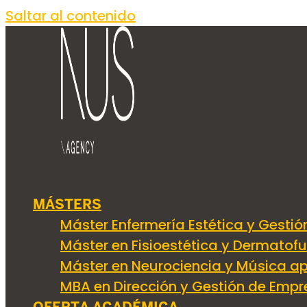
Saltar al contenido
LA SONOTERAPI
MÁSTERS
Máster Enfermería Estética y Gestió
Máster en Fisioestética y Dermatof
técnicas 
Máster en Neurociencia y Música ap
MBA en Dirección y Gestión de Empr